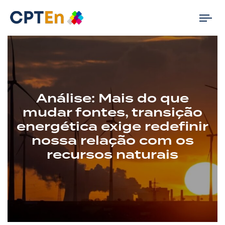
Tog
nav
Análise: Mais do que
mudar fontes, transição
energética exige redefinir
nossa relação com os
recursos naturais