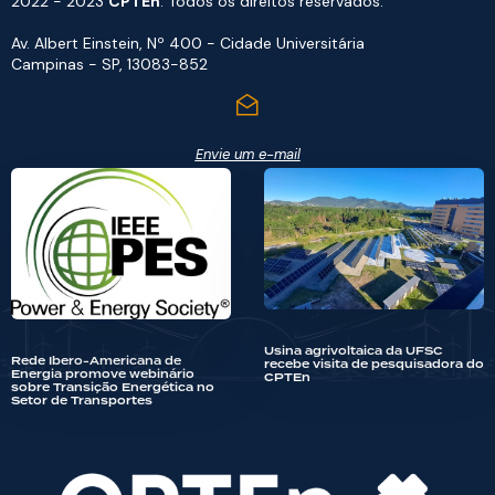
2022 - 2023
CPTEn
. Todos os direitos reservados.
Av. Albert Einstein, Nº 400 - Cidade Universitária
Campinas - SP, 13083-852
Envie um e-mail
Usina agrivoltaica da UFSC
Rede Ibero-Americana de
recebe visita de pesquisadora do
Energia promove webinário
CPTEn
sobre Transição Energética no
Setor de Transportes