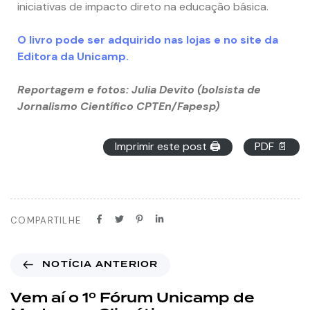
iniciativas de impacto direto na educação básica.
O livro pode ser adquirido nas lojas e no site da
Editora da Unicamp.
Reportagem e fotos: Julia Devito (bolsista de
Jornalismo Científico CPTEn/Fapesp)
Imprimir este post 🖨
PDF 📄
COMPARTILHE
NOTÍCIA ANTERIOR
Vem aí o 1º Fórum Unicamp de