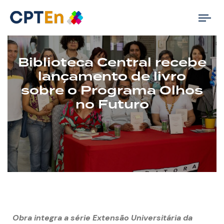
Tog
nav
Biblioteca Central recebe
lançamento de livro
sobre o Programa Olhos
no Futuro
Obra integra a série Extensão Universitária da