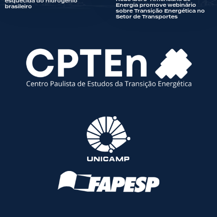
esquecida do hidrogênio
Energia promove webinário
brasileiro
sobre Transição Energética no
Setor de Transportes