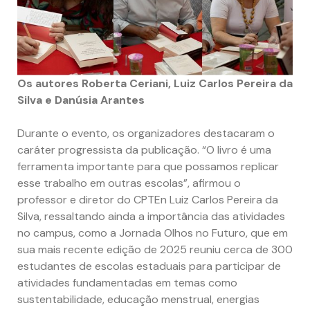
Os autores Roberta Ceriani, Luiz Carlos Pereira da
Silva e Danúsia Arantes
Durante o evento, os organizadores destacaram o
caráter progressista da publicação. “O livro é uma
ferramenta importante para que possamos replicar
esse trabalho em outras escolas”, afirmou o
professor e diretor do CPTEn Luiz Carlos Pereira da
Silva, ressaltando ainda a importância das atividades
no campus, como a Jornada Olhos no Futuro, que em
sua mais recente edição de 2025 reuniu cerca de 300
estudantes de escolas estaduais para participar de
atividades fundamentadas em temas como
sustentabilidade, educação menstrual, energias