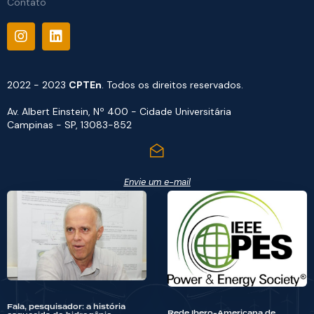
Contato
2022 - 2023
CPTEn
. Todos os direitos reservados.
Av. Albert Einstein, Nº 400 - Cidade Universitária
Campinas - SP, 13083-852
Envie um e-mail
Fala, pesquisador: a história
Rede Ibero-Americana de