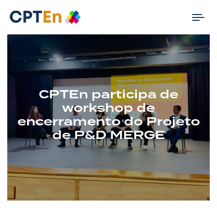
Tog
nav
CPTEn participa de
workshop de
encerramento do Projeto
de P&D MERGE