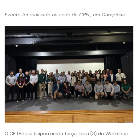
Evento foi realizado na sede da CPFL, em Campinas
O CPTEn participou nesta terça-feira (3) do Workshop