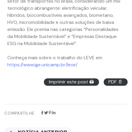
setor de transportes no Brasil, considerando um mix
tecnológico abrangente: eletrificação veicular,
híbridos, biocombustíveis avançados, biometano,
HVO, micromobilidade e outras soluções de baixa
emissão. Ele premia nas categorias “Personalidades
da Mobilidade Sustentável” e “Empresas Destaque
ESG na Mobilidade Sustentável”.
Conheça mais sobre o trabalho do LEVE em
https://www.ige.unicamp.br/leve/
Imprimir este post 🖨
PDF 📄
COMPARTILHE