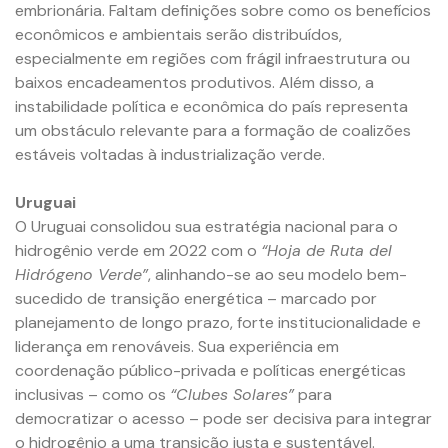
embrionária. Faltam definições sobre como os benefícios
econômicos e ambientais serão distribuídos,
especialmente em regiões com frágil infraestrutura ou
baixos encadeamentos produtivos. Além disso, a
instabilidade política e econômica do país representa
um obstáculo relevante para a formação de coalizões
estáveis voltadas à industrialização verde.
Uruguai
O Uruguai consolidou sua estratégia nacional para o
hidrogênio verde em 2022 com o
“Hoja de Ruta del
Hidrógeno Verde”
, alinhando-se ao seu modelo bem-
sucedido de transição energética – marcado por
planejamento de longo prazo, forte institucionalidade e
liderança em renováveis. Sua experiência em
coordenação público-privada e políticas energéticas
inclusivas – como os
“Clubes Solares”
para
democratizar o acesso – pode ser decisiva para integrar
o hidrogênio a uma transição justa e sustentável.