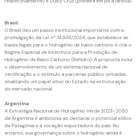
respectivamente) e Dulcy Cruz (primeira em pé à direita).
Brasil
O Brasil deu um passo institucional importante com a
promulgação da
Lei nº 14.948/2024
, que estabelece as
bases legais para o hidrogênio de baixo carbono e cria o
Regime Especial de Incentivos para a Produção de
Hidrogênio de Baixo Carbono (Rehidro). A proposta inclui
o desenvolvimento de um sistema nacional de
certificação e o estímulo a parcerias público-privadas,
sinalizando um papel ativo do Estado na estruturação
do mercado nacional.
Argentina
A Estratégia Nacional de Hidrogênio Verde 2023–2050
da Argentina é ambiciosa ao destacar o potencial eólico
da Patagônia e a vocação exportadora do país. No
entanto, sua governança sobre o hidrogênio ainda é