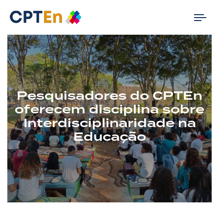
Tog
nav
Pesquisadores do CPTEn
oferecem disciplina sobre
Interdisciplinaridade na
Educação