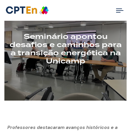
Tog
nav
Seminário apontou
desafios e caminhos para
a transição energética na
Unicamp
Professores destacaram avanços históricos e a