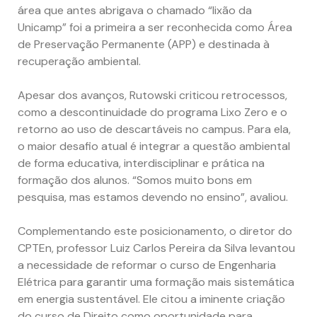
área que antes abrigava o chamado “lixão da
Unicamp” foi a primeira a ser reconhecida como Área
de Preservação Permanente (APP) e destinada à
recuperação ambiental.
Apesar dos avanços, Rutowski criticou retrocessos,
como a descontinuidade do programa Lixo Zero e o
retorno ao uso de descartáveis no campus. Para ela,
o maior desafio atual é integrar a questão ambiental
de forma educativa, interdisciplinar e prática na
formação dos alunos. “Somos muito bons em
pesquisa, mas estamos devendo no ensino”, avaliou.
Complementando este posicionamento, o diretor do
CPTEn, professor Luiz Carlos Pereira da Silva levantou
a necessidade de reformar o curso de Engenharia
Elétrica para garantir uma formação mais sistemática
em energia sustentável. Ele citou a iminente criação
do curso de Direito como oportunidade para