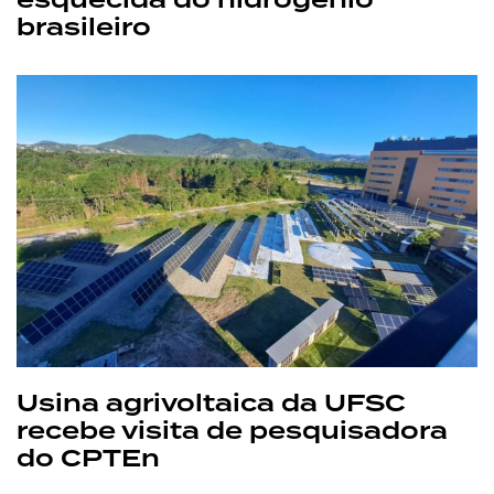
esquecida do hidrogênio
brasileiro
Usina agrivoltaica da UFSC
recebe visita de pesquisadora
do CPTEn