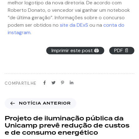
melhor logotipo da nova diretoria. De acordo com
Roberto Donato, o vencedor vai ganhar um notebook
“de última geração”. Informações sobre o concurso
podem ser obtidos no
site da DExS
ou na
conta do
instagram
.
Imprimir este post 🖨
PDF 📄
COMPARTILHE
NOTÍCIA ANTERIOR
Projeto de iluminação pública da
Unicamp prevê redução de custos
e de consumo energético