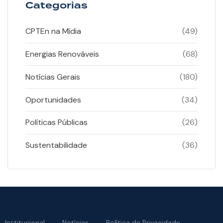
Categorias
CPTEn na Mídia
(49)
Energias Renováveis
(68)
Notícias Gerais
(180)
Oportunidades
(34)
Políticas Públicas
(26)
Sustentabilidade
(36)
Institucional
Notícias
Política de Privacidade