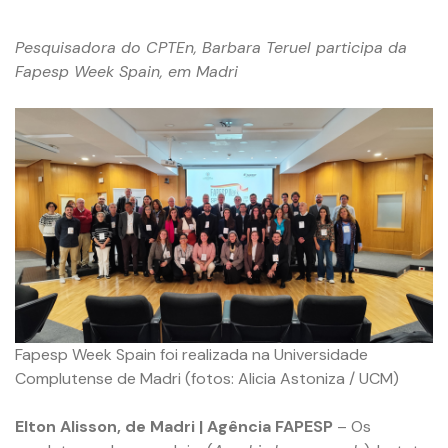
Pesquisadora do CPTEn, Barbara Teruel participa da
Fapesp Week Spain, em Madri
Fapesp Week Spain foi realizada na Universidade
Complutense de Madri (fotos: Alicia Astoniza / UCM)
Elton Alisson, de Madri | Agência FAPESP
– Os