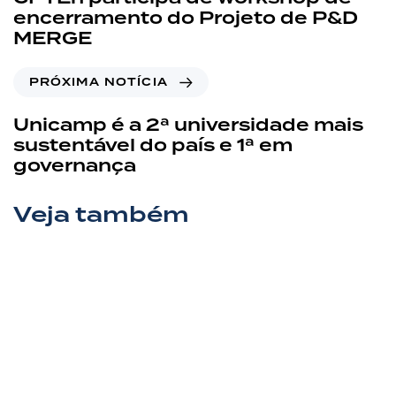
encerramento do Projeto de P&D
MERGE
PRÓXIMA NOTÍCIA
Unicamp é a 2ª universidade mais
sustentável do país e 1ª em
governança
Veja também