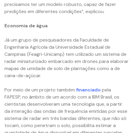
precisamos ter um modelo robusto, capaz de fazer
predições em diferentes condições”, explicou.
Economia de água
Já um grupo de pesquisadores da Faculdade de
Engenharia Agrícola da Universidade Estadual de
Campinas (Feagri-Unicamp) tem utilizado um sistema de
radar miniaturizado embarcado em drones para elaborar
mapas de umidade de solo de plantações como a de
cana-de-açúcar.
Por meio de um projeto também
financiado
pela
FAPESP, no âmbito de um acordo com a IBM Brasil, os
cientistas desenvolveram uma tecnologia que, a partir
da interação das ondas de frequência emitidas por esse
sistema de radar em três bandas diferentes, que não só
tocam, como penetram o solo, possibilita estimar a
quantidade de água disponível em diferentes parcelas