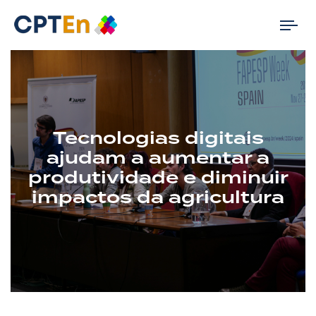
Tog
nav
Tecnologias digitais
ajudam a aumentar a
produtividade e diminuir
impactos da agricultura