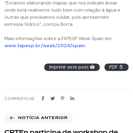
“Estamos elaborando mapas que nos indicam áreas
onde está realmente tudo bem com relação à água e
outras que precisamos cuidar, pois apresentam
estresse hídrico”, contou Borra.
Mais informações sobre a FAPESP Week Spain em:
www.fapesp.br/week/2024/spain
.
Imprimir este post 🖨
PDF 📄
COMPARTILHE
NOTÍCIA ANTERIOR
CPTEn participa de workshop de