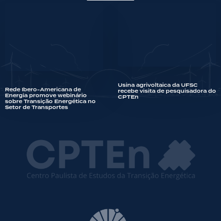
Usina agrivoltaica da UFSC
Rede Ibero-Americana de
recebe visita de pesquisadora do
Energia promove webinário
CPTEn
sobre Transição Energética no
Setor de Transportes