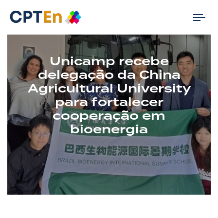
Tog
nav
Unicamp recebe
delegação da China
Agricultural University
para fortalecer
cooperação em
bioenergia