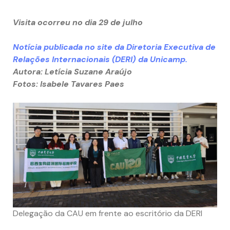
Visita ocorreu no dia 29 de julho
Notícia publicada no site da Diretoria Executiva de
Relações Internacionais (DERI) da Unicamp.
Autora: Letícia Suzane Araújo
Fotos: Isabele Tavares Paes
Delegação da CAU em frente ao escritório da DERI