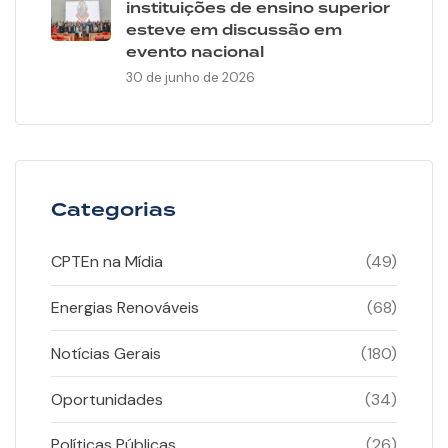
instituições de ensino superior
esteve em discussão em
evento nacional
30 de junho de 2026
Categorias
CPTEn na Mídia
(49)
Energias Renováveis
(68)
Notícias Gerais
(180)
Oportunidades
(34)
Políticas Públicas
(26)