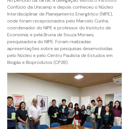
No período da tarde, a delegação visitou o Instituto
Confúcio da Unicamp e depois conheceu o Núcleo
Interdisciplinar de Planejamento Energético (NIPE),
onde foram recepcionados pelo Marcelo Cunha,
coordenador do NIPE e professor do Instituto de
Economia; e pela Bruna de Souza Moraes,
pesquisadora do NIPE. Foram realizadas
apresentações sobre as pesquisas desenvolvidas
pelo Núcleo e pelo Centro Paulista de Estudos em
Biogás e Bioprodutos (CP2B).