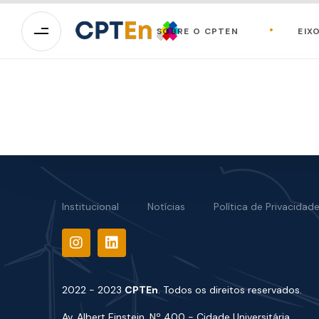
SOBRE O CPTEN
EIX
Institucional
Notícias
Política de Privacidad
2022 - 2023
CPTEn
. Todos os direitos reservados.
Av. Albert Einstein, Nº 400 - Cidade Universitária