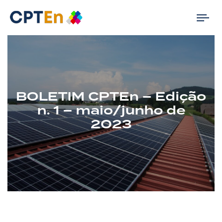
Tog
nav
BOLETIM CPTEn – Edição
n. 1 – maio/junho de
2023