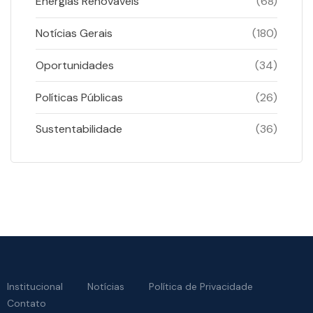
Energias Renováveis
(68)
Notícias Gerais
(180)
Oportunidades
(34)
Políticas Públicas
(26)
Sustentabilidade
(36)
Institucional
Notícias
Política de Privacidade
Contato