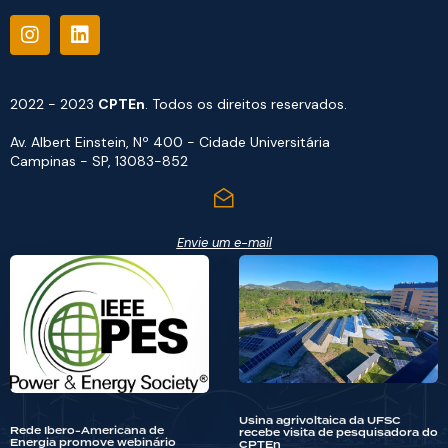
2022 - 2023
CPTEn
. Todos os direitos reservados.
Av. Albert Einstein, Nº 400 - Cidade Universitária
Campinas - SP, 13083-852
Envie um e-mail
Usina agrivoltaica da UFSC
Rede Ibero-Americana de
recebe visita de pesquisadora do
Energia promove webinário
CPTEn