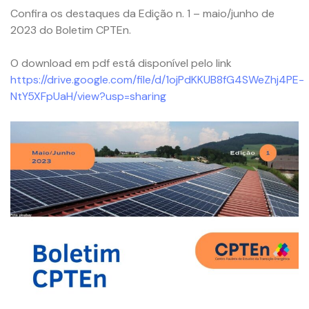
Confira os destaques da Edição n. 1 – maio/junho de
2023 do Boletim CPTEn.
O download em pdf está disponível pelo link
https://drive.google.com/file/d/1ojPdKKUB8fG4SWeZhj4PE-
NtY5XFpUaH/view?usp=sharing