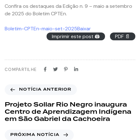
Confira os destaques da Edição n. 9 – maio a setembro
de 2025 do Boletim CPTEn.
Boletim-CPTEn-maio-set-2025
Baixar
Imprimir este post 🖨
PDF 📄
COMPARTILHE
NOTÍCIA ANTERIOR
Projeto Sollar Rio Negro inaugura
Centro de Aprendizagem Indígena
em São Gabriel da Cachoeira
PRÓXIMA NOTÍCIA