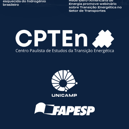
Rede Ibero-Americana de
esquecida do hidrogênio
Energia promove webinário
brasileiro
sobre Transição Energética no
Setor de Transportes