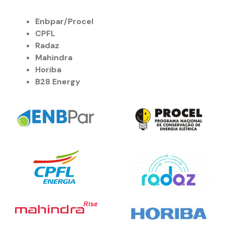
Enbpar/Procel
CPFL
Radaz
Mahindra
Horiba
B28 Energy