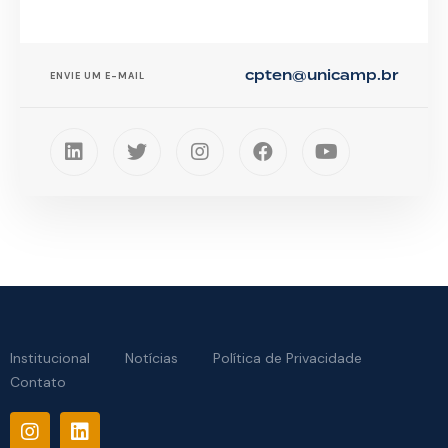
cpten@unicamp.br
ENVIE UM E-MAIL
Institucional
Notícias
Política de Privacidade
Contato