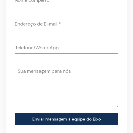
Nome completo
*
Endereço de E-mail
*
Telefone/WhatsApp
Sua mensagem para nós
Enviar mensagem à equipe do Eixo