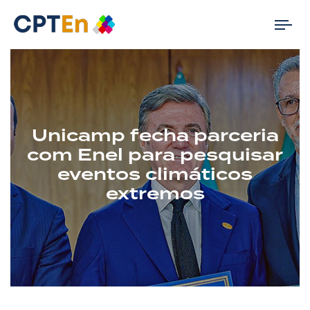
Tog
nav
Unicamp fecha parceria
com Enel para pesquisar
eventos climáticos
extremos