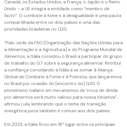
Canadá, os Estados Unidos, a França, o Japão e o Reino
Unido – a UE integra a entidade como “membro
de
facto
”. O combate à fome e à desigualdade é uma pauta
compartilhada entre os dois países e uma das
prioridades brasileiras no G20.
“País-sede da FAO [Organização das Nações Unidas para
a Alimentação e a Agricultura] e do Programa Mundial de
Alimentos, a Itália convidou o Brasil a participar do grupo
de trabalho do G7 sobre a segurança alimentar. Retribuí
a confiança convidando a Itália a se somar à Aliança
Global de Combate à Fome e à Pobreza, que lançaremos
no Brasil por ocasião do [encontro do] G20. O
pioneirismo italiano em mecanismos de troca de dívida
por alimentos será muito valioso para nossa iniciativa”,
afirmou Lula, lembrando que o tema da transição
energética justa também é comum aos dois países.
Em 2023, a Itália ficou em 18º lugar entre os principais