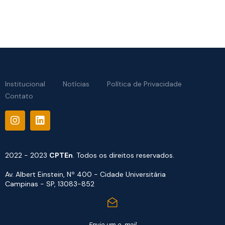
Institucional
Notícias
Política de Privacidade
Contato
2022 - 2023
CPTEn
. Todos os direitos reservados.
Av. Albert Einstein, Nº 400 - Cidade Universitária
Campinas - SP, 13083-852
Envie um e-mail