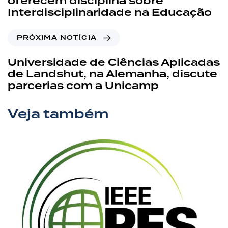
oferecem disciplina sobre
Interdisciplinaridade na Educação
PRÓXIMA NOTÍCIA
Universidade de Ciências Aplicadas
de Landshut, na Alemanha, discute
parcerias com a Unicamp
Veja também