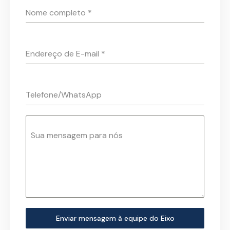
Nome completo
*
Endereço de E-mail
*
Telefone/WhatsApp
Sua mensagem para nós
Enviar mensagem à equipe do Eixo