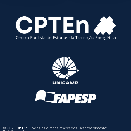
© 2023
CPTEn
. Todos os direitos reservados. Desenvolvimento: