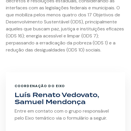
decretos e resoluções estaduais, considerando as
interfaces com as legislações federais e municipais. O
que mobiliza pelos menos quatro dos 17 Objetivos de
Desenvolvimento Sustentável (ODS), principalmente
aqueles que buscam paz, justiça e instituições eficazes
(ODS 16); energia acessível e limpar (ODS 7);
perpassando a erradicação da pobreza (ODS 1) e a
redução das desigualdades (ODS 10) sociais.
COORDENAÇÃO DO EIXO
Luís Renato Vedovato,
Samuel Mendonça
Entre em contato com o grupo responsável
pelo Eixo temático via o formulário a seguir.