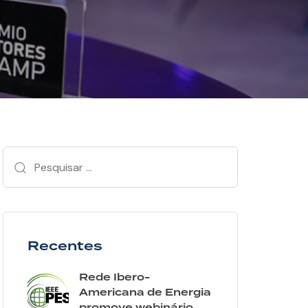
Recentes
Rede Ibero-
Americana de Energia
promove webinário