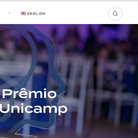
ENGLISH
 Prêmio
a Unicamp