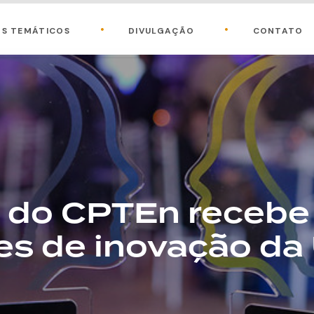
OS TEMÁTICOS
DIVULGAÇÃO
CONTATO
o do CPTEn recebe
es de inovação d