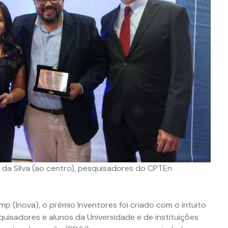
ra da Silva (ao centro), pesquisadores do CPTEn
 (Inova), o prêmio Inventores foi criado com o intuito
uisadores e alunos da Universidade e de instituições