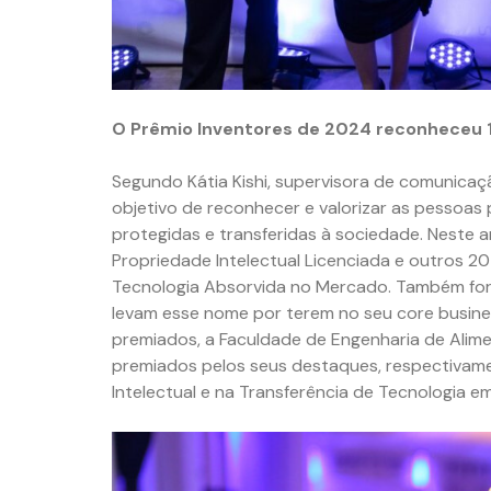
O Prêmio Inventores de 2024 reconheceu 
Segundo Kátia Kishi, supervisora de comunicaç
objetivo de reconhecer e valorizar as pessoas
protegidas e transferidas à sociedade. Neste 
Propriedade Intelectual Licenciada e outros 2
Tecnologia Absorvida no Mercado. Também for
levam esse nome por terem no seu core busine
premiados, a Faculdade de Engenharia de Alimen
premiados pelos seus destaques, respectivame
Intelectual e na Transferência de Tecnologia e