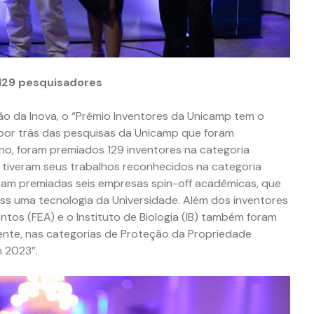
129 pesquisadores
ão da Inova, o “Prêmio Inventores da Unicamp tem o
 por trás das pesquisas da Unicamp que foram
ano, foram premiados 129 inventores na categoria
0 tiveram seus trabalhos reconhecidos na categoria
am premiadas seis empresas spin-off acadêmicas, que
ss uma tecnologia da Universidade. Além dos inventores
tos (FEA) e o Instituto de Biologia (IB) também foram
nte, nas categorias de Proteção da Propriedade
m 2023”.