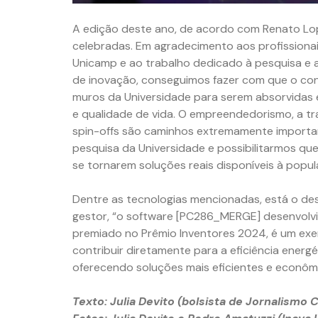
A edição deste ano, de acordo com Renato Lope
celebradas. Em agradecimento aos profissionai
Unicamp e ao trabalho dedicado à pesquisa e 
de inovação, conseguimos fazer com que o co
muros da Universidade para serem absorvidas
e qualidade de vida. O empreendedorismo, a tr
spin-offs são caminhos extremamente importan
pesquisa da Universidade e possibilitarmos que
se tornarem soluções reais disponíveis à popul
Dentre as tecnologias mencionadas, está o 
gestor, “o software [PC286_MERGE] desenvolvid
premiado no Prêmio Inventores 2024, é um ex
contribuir diretamente para a eficiência energ
oferecendo soluções mais eficientes e econômi
Texto: Julia Devito (bolsista de Jornalismo