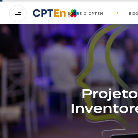
SOBRE O CPTEN
EIX
Projet
Inventor