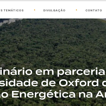
OS TEMÁTICOS
DIVULGAÇÃO
CONTATO
nário em parceri
sidade de Oxford 
ão Energética na 