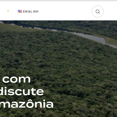
ENGLISH
a com
discute
Amazônia