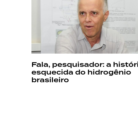
Fala, pesquisador: a histór
esquecida do hidrogênio
brasileiro