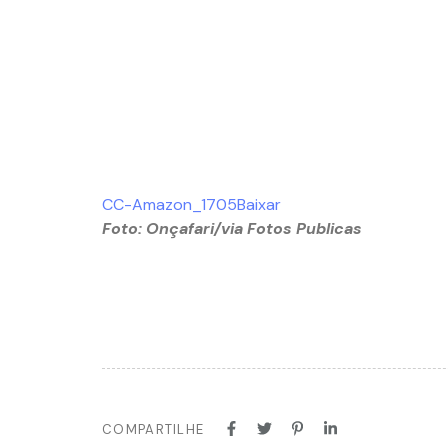
CC-Amazon_1705
Baixar
Foto: Onçafari/via Fotos Publicas
COMPARTILHE