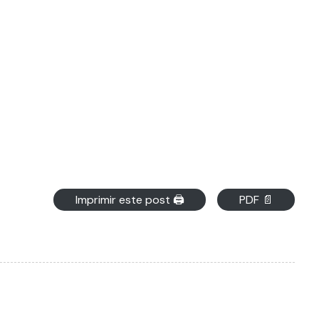
Imprimir este post 🖨
PDF 📄