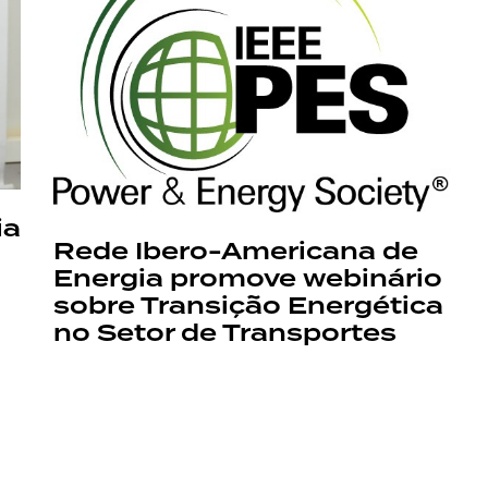
ia
Rede Ibero-Americana de
Energia promove webinário
sobre Transição Energética
no Setor de Transportes