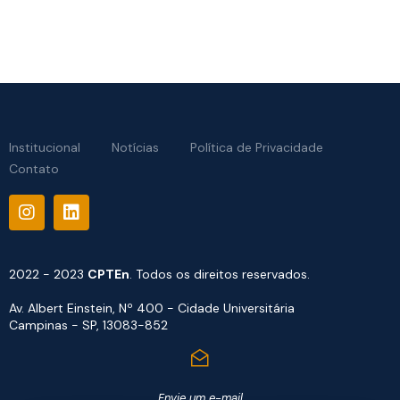
Institucional
Notícias
Política de Privacidade
Contato
2022 - 2023
CPTEn
. Todos os direitos reservados.
Av. Albert Einstein, Nº 400 - Cidade Universitária
Campinas - SP, 13083-852
Envie um e-mail