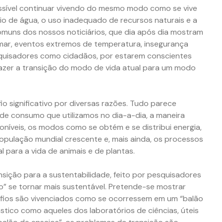
sível continuar vivendo do mesmo modo como se vive
io de água, o uso inadequado de recursos naturais e a
muns dos nossos noticiários, que dia após dia mostram
mar, eventos extremos de temperatura, insegurança
esquisadores como cidadãos, por estarem conscientes
zer a transição do modo de vida atual para um modo
io significativo por diversas razões. Tudo parece
 de consumo que utilizamos no dia-a-dia, a maneira
oníveis, os modos como se obtém e se distribui energia,
opulação mundial crescente e, mais ainda, os processos
 para a vida de animais e de plantas.
nsição para a sustentabilidade, feito por pesquisadores
o” se tornar mais sustentável. Pretende-se mostrar
ios são vivenciados como se ocorressem em um “balão
ástico como aqueles dos laboratórios de ciências, úteis