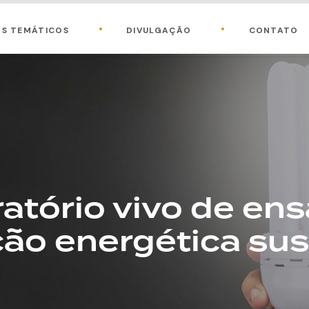
OS TEMÁTICOS
DIVULGAÇÃO
CONTATO
atório vivo de ens
ção energética su