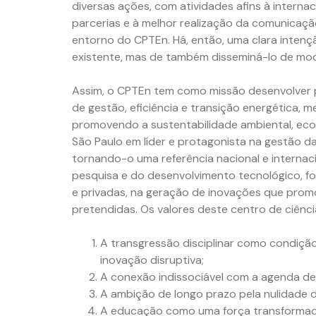
diversas ações, com atividades afins à interna
parcerias e à melhor realização da comunica
entorno do CPTEn. Há, então, uma clara inte
existente, mas de também disseminá-lo de mod
Assim, o CPTEn tem como missão desenvolver p
de gestão, eficiência e transição energética, 
promovendo a sustentabilidade ambiental, econ
São Paulo em líder e protagonista na gestão da
tornando-o uma referência nacional e internaci
pesquisa e do desenvolvimento tecnológico, fo
e privadas, na geração de inovações que prom
pretendidas. Os valores deste centro de ciênc
A transgressão disciplinar como condição
inovação disruptiva;
A conexão indissociável com a agenda de 
A ambição de longo prazo pela nulidade d
A educação como uma força transformad