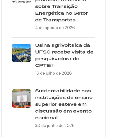
promove webinário
sobre Transição
Energética no Setor
de Transportes
4 de agosto de 2026
Usina agrivoltaica da
UFSC recebe visita de
pesquisadora do
CPTEn
16 de julho de 2026
Sustentabilidade nas
instituições de ensino
superior esteve em
discussão em evento
nacional
30 de junho de 2026