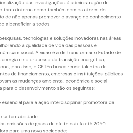
cionalização das investigações, à administração de
ção tanto interna como também com os atores do
nção de não apenas promover o avanço no conhecimento
o a beneficiar a todos.
esquisas, tecnologias e soluções inovadoras nas áreas
melhorando a qualidade de vida das pessoas e
ômica e social. A visão é a de transformar o Estado de
 energia e no processo de transição energética,
onal; para isso, o CPTEn busca reunir talentos da
ntes de financiamento, empresas e instituições, públicas
ovam as mudanças ambiental, econômica e social
ia para o desenvolvimento são os seguintes:
 essencial para a ação interdisciplinar promotora da
sustentabilidade;
as emissões de gases de efeito estufa até 2050;
ora para uma nova sociedade;