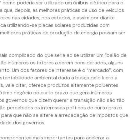
” como poderia ser utilizado um ônibus elétrico para o
 que, depois, as melhores práticas de uso de veículos
ores nas cidades, nos estados, e assim por diante.
ica utilizando-se placas solares produzidas com
s melhores práticas de produção de energia possam ser
ais complicado do que seria ao se utilizar um “balão de
 são inúmeros os fatores a serem considerados, alguns
nto. Um dos fatores de interesse é o “mercado”, com
tentabilidade ambiental dada a busca pelo lucro a
s, vale citar, oferece produtos altamente poluentes
 ótimo negócio no curto prazo que gera inúmeros
s governos que dizem querer a transição não são tão
ão percebidos os interesses políticos de curto prazo
ive para que não se altere a arrecadação de impostos que
idade dos governos.
 componentes mais importantes para acelerar a