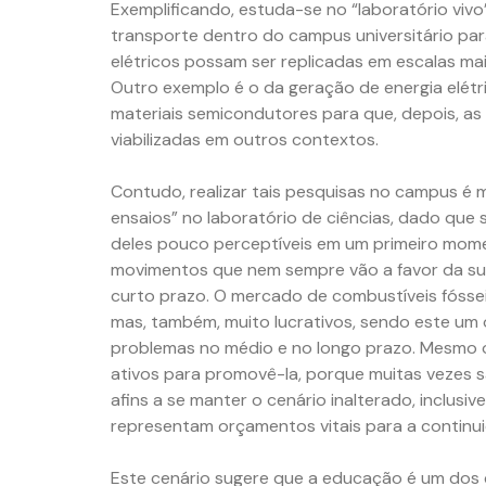
Exemplificando, estuda-se no “laboratório vivo
transporte dentro do campus universitário para
elétricos possam ser replicadas em escalas mai
Outro exemplo é o da geração de energia elétr
materiais semicondutores para que, depois, a
viabilizadas em outros contextos.
Contudo, realizar tais pesquisas no campus é m
ensaios” no laboratório de ciências, dado que
deles pouco perceptíveis em um primeiro mome
movimentos que nem sempre vão a favor da sus
curto prazo. O mercado de combustíveis fóssei
mas, também, muito lucrativos, sendo este um
problemas no médio e no longo prazo. Mesmo o
ativos para promovê-la, porque muitas vezes s
afins a se manter o cenário inalterado, inclus
representam orçamentos vitais para a continu
Este cenário sugere que a educação é um dos