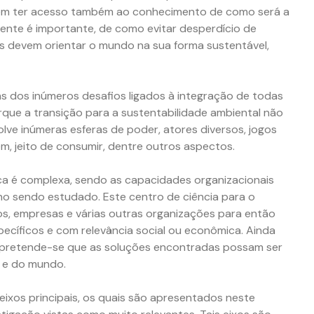
evem ter acesso também ao conhecimento de como será a
nte é importante, de como evitar desperdício de
cas devem orientar o mundo na sua forma sustentável,
s dos inúmeros desafios ligados à integração de todas
rque a transição para a sustentabilidade ambiental não
volve inúmeras esferas de poder, atores diversos, jogos
, jeito de consumir, dentre outros aspectos.
ca é complexa, sendo as capacidades organizacionais
no sendo estudado. Este centro de ciência para o
os, empresas e várias outras organizações para então
ecíficos e com relevância social ou econômica. Ainda
, pretende-se que as soluções encontradas possam ser
s e do mundo.
ixos principais, os quais são apresentados neste