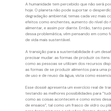
A humanidade tem percebido que não será pos
hoje. O planeta não pode suportar o desperdíc
degradação ambiental, temas cada vez mais co
efeitos como enchentes, aumento do nível do 
alimentar, e assim por diante. Então, tanto p
dessa problemática, vêm pensando em como fa
de vida mais sustentável.
A transição para a sustentabilidade é um desaf
precisar mudar: as formas de produzir os itens
como as pessoas se utilizam dos recursos disp
as formas de se produzir alimentos para uma p
de uso e de reuso da água, vista como essencial
Esse dossiê apresenta um exercício real de tra
testando as melhores possibilidades para “tud
como as coisas acontecem e como estes desaf
de ensaios”, tal como um frasco de vidro ou pl