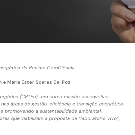
Energética da Revista ComCiência
m e Maria Ester Soares Dal Poz
nergética (CPTEn) tem como missão desenvolver
nas áreas de gestão, eficiência e transição energética,
 e promovendo a sustentabilidade ambiental,
res que viabilizam a proposta de “laboratório vivo”,