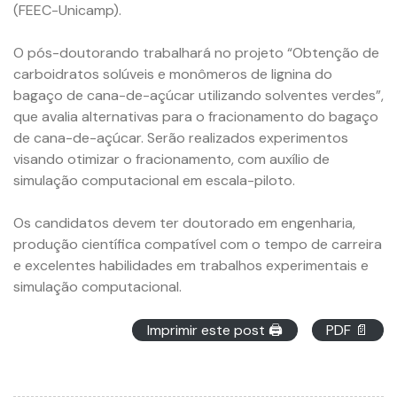
(FEEC-Unicamp).
O pós-doutorando trabalhará no projeto “Obtenção de
carboidratos solúveis e monômeros de lignina do
bagaço de cana-de-açúcar utilizando solventes verdes”,
que avalia alternativas para o fracionamento do bagaço
de cana-de-açúcar. Serão realizados experimentos
visando otimizar o fracionamento, com auxílio de
simulação computacional em escala-piloto.
Os candidatos devem ter doutorado em engenharia,
produção científica compatível com o tempo de carreira
e excelentes habilidades em trabalhos experimentais e
simulação computacional.
Imprimir este post 🖨
PDF 📄