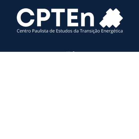
© 2023
CPTEn
. Todos os direitos reservados. Desenvolvimento:
WebContent