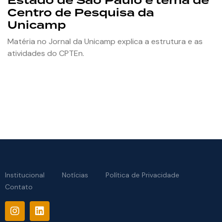
Estado de São Paulo é tema de
Centro de Pesquisa da
Unicamp
Matéria no Jornal da Unicamp explica a estrutura e as
atividades do CPTEn.
Institucional
Notícias
Política de Privacidade
Contato