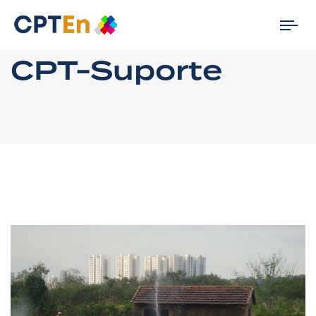
Tog
nav
CPT-Suporte