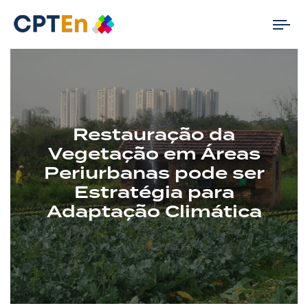
Tog
nav
Restauração da
Vegetação em Áreas
Periurbanas pode ser
Estratégia para
Adaptação Climática