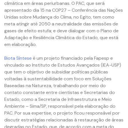
climática em áreas periurbanas. O PAC, que será
apresentado dia 15 na COP27 – Conferência das Nações
Unidas sobre Mudança do Clima, no Egito, tem como
meta atingir até 2050 a neutralidade das emissões de
gases de efeito estufa; e deve dialogar com o Plano de
Adaptação e Resiliência Climática do Estado, que está
em elaboração.
Biota Síntese
é um projeto financiado pela Fapesp e
vinculado ao Instituto de Estudos Avançados (IEA-USP)
que tem o objetivo de subsidiar políticas públicas
voltadas à sustentabilidade com foco em Soluções
Baseadas na Natureza, trabalhando por meio do
contato constante entre cientistas e Secretarias do
Estado, como a Secretaria de Infraestrutura e Meio
Ambiente – Sima/SP, responsável pela elaboração do
PAC. Por sua expertise, o projeto ficou responsável por
discutir estratégias relacionadas à restauração de áreas
degradas no Estado, que, de acordo com a meta do