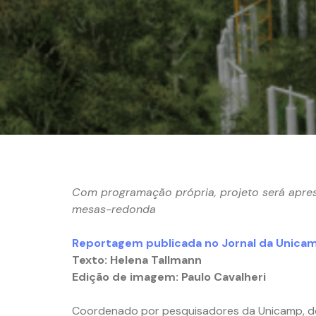
Com programação própria, projeto será apres
mesas-redonda
Reportagem publicada no Jornal da Unica
Texto: Helena Tallmann
Edição de imagem: Paulo Cavalheri
Coordenado por pesquisadores da Unicamp, do 