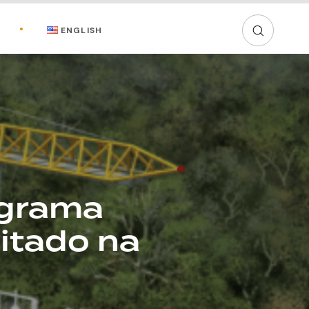
ENGLISH
ograma
itado na