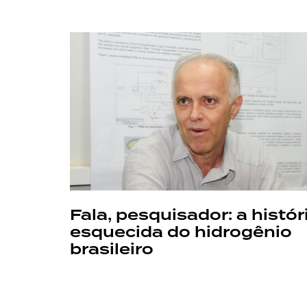
Fala, pesquisador: a histór
esquecida do hidrogênio
brasileiro