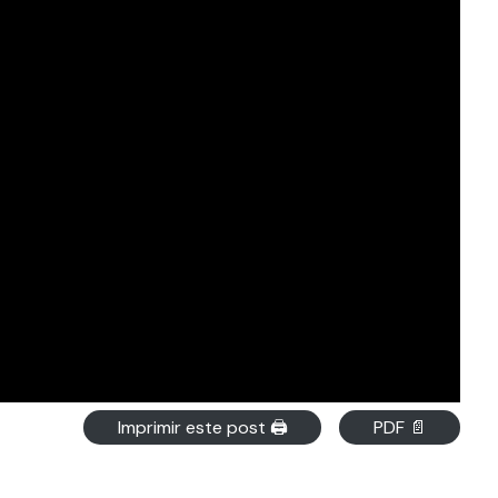
Imprimir este post 🖨
PDF 📄