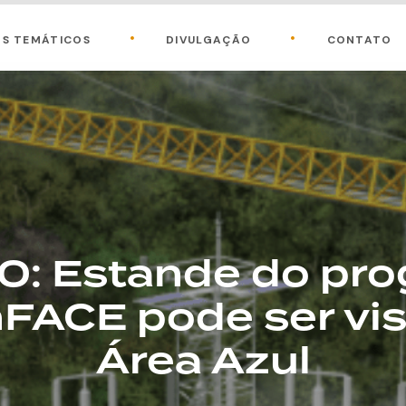
OS TEMÁTICOS
DIVULGAÇÃO
CONTATO
: Estande do pr
ACE pode ser vis
Área Azul