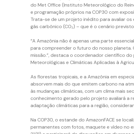
do Met Office (Instituto Meteorológico do Rein
e programação próprios na COP30 com exposiçõ
Trata-se de um projeto inédito para avaliar o
gás carbônico (CO₂) – que é o cenário previst
“A Amazônia não é apenas uma parte essencial 
para compreender o futuro do nosso planeta. 
missão.”, destaca o coordenador científico do
Meteorológicas e Climáticas Aplicadas à Agricu
As florestas tropicais, e a Amazônia em especi
absorvem mais do que emitem carbono na atmo
às mudanças climáticas, com um clima mais sec
conhecimento gerado pelo projeto avaliará a res
adaptação climáticas para a região, consider
Na COP30, o estande do AmazonFACE se locali
permanentes com fotos, maquete e vídeo no esta