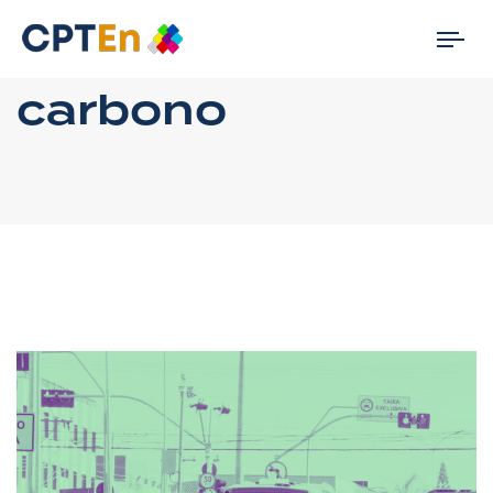
Tog
nav
carbono