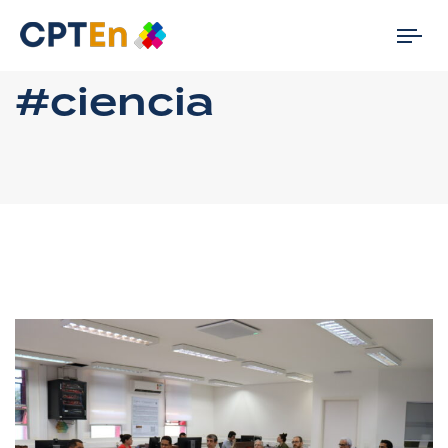
Tog
nav
#ciencia