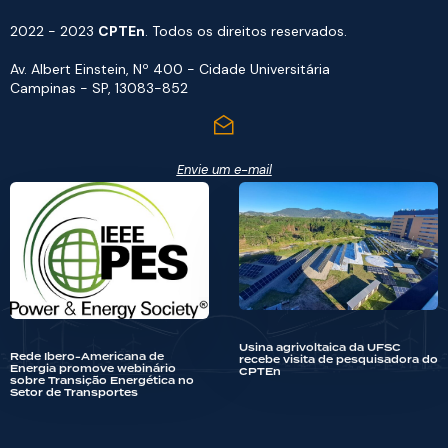
2022 - 2023
CPTEn
. Todos os direitos reservados.
Av. Albert Einstein, Nº 400 - Cidade Universitária
Campinas - SP, 13083-852
Envie um e-mail
Usina agrivoltaica da UFSC
Rede Ibero-Americana de
recebe visita de pesquisadora do
Energia promove webinário
CPTEn
sobre Transição Energética no
Setor de Transportes