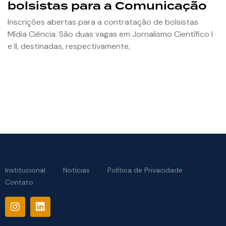
bolsistas para a Comunicação
Inscrições abertas para a contratação de bolsistas
Mídia Ciência. São duas vagas em Jornalismo Científico I
e II, destinadas, respectivamente,
Institucional
Notícias
Política de Privacidade
Contato