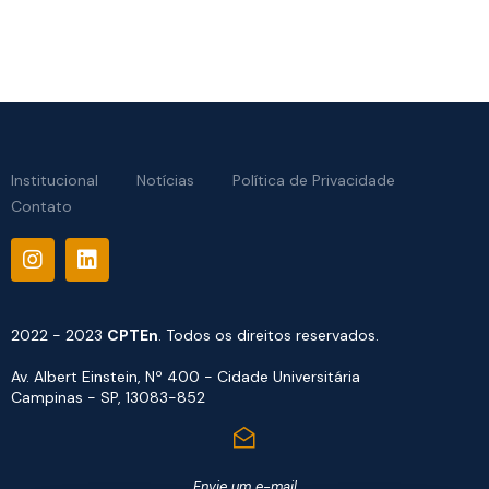
Institucional
Notícias
Política de Privacidade
Contato
2022 - 2023
CPTEn
. Todos os direitos reservados.
Av. Albert Einstein, Nº 400 - Cidade Universitária
Campinas - SP, 13083-852
Envie um e-mail