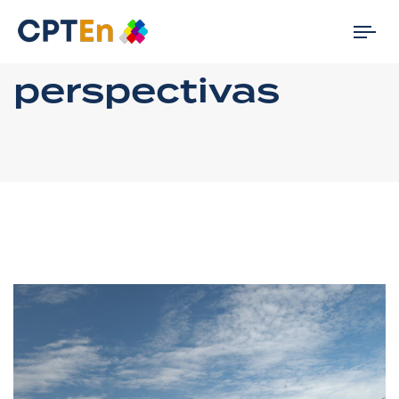
Tog
nav
perspectivas