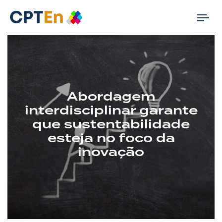
Tog
nav
Abordagem
interdisciplinar garante
que sustentabilidade
esteja no foco da
inovação