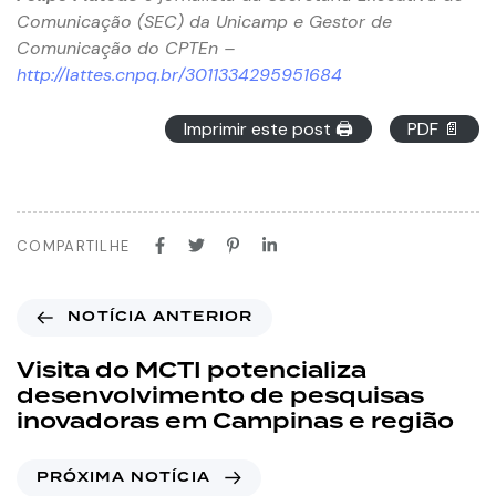
Comunicação (SEC) da Unicamp e Gestor de
Comunicação do CPTEn –
http://lattes.cnpq.br/3011334295951684
Imprimir este post 🖨
PDF 📄
COMPARTILHE
NOTÍCIA ANTERIOR
Visita do MCTI potencializa
desenvolvimento de pesquisas
inovadoras em Campinas e região
PRÓXIMA NOTÍCIA