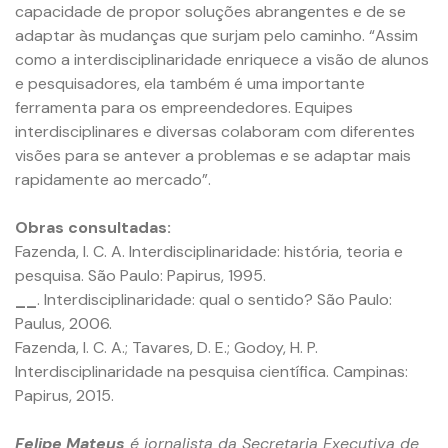
capacidade de propor soluções abrangentes e de se
adaptar às mudanças que surjam pelo caminho. “Assim
como a interdisciplinaridade enriquece a visão de alunos
e pesquisadores, ela também é uma importante
ferramenta para os empreendedores. Equipes
interdisciplinares e diversas colaboram com diferentes
visões para se antever a problemas e se adaptar mais
rapidamente ao mercado”.
Obras consultadas:
Fazenda, I. C. A. Interdisciplinaridade: história, teoria e
pesquisa. São Paulo: Papirus, 1995.
__
. Interdisciplinaridade: qual o sentido? São Paulo:
Paulus, 2006.
Fazenda, I. C. A.; Tavares, D. E.; Godoy, H. P.
Interdisciplinaridade na pesquisa científica. Campinas:
Papirus, 2015.
Felipe Mateus
é jornalista da Secretaria Executiva de