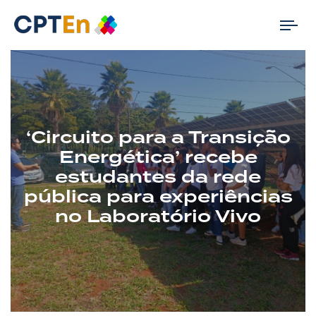
Tog
nav
‘Circuito para a Transição
Energética’ recebe
estudantes da rede
pública para experiências
no Laboratório Vivo