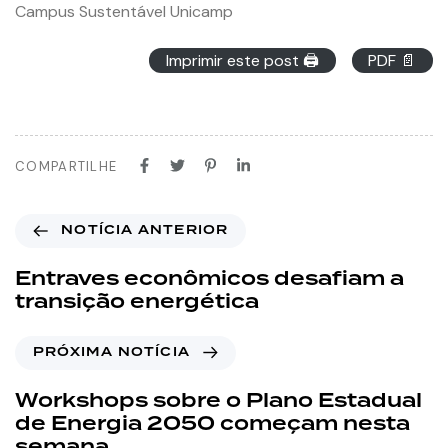
Campus Sustentável Unicamp
Imprimir este post 🖨
PDF 📄
COMPARTILHE
NOTÍCIA ANTERIOR
Entraves econômicos desafiam a
transição energética
PRÓXIMA NOTÍCIA
Workshops sobre o Plano Estadual
de Energia 2050 começam nesta
semana