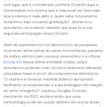
num lugar que é considerado periferia. Estando aqui, a
Universidade nos mostra que a vida pode ser bem mais.
Que podemos ir mais além e, quem sabe, futuramente,
estaremos aqui cursando graduação”, destacou o
estudante, recordando também que essa foi a sua
segunda participação nesse Circuito.
Além de experimentos nos laboratórios de pesquisas,
ocorreram ainda visitas às usinas fotovoltaicas, passeios
de ônibus elétrico pelo
campus
universitário e a oficina
Escola 4.0
. Nessa última atividade citada, os(as)
estudantes puderam criar circuitos luminosos utilizando
uma placa-base e um
kit
de componentes eletrônicos.
“O objetivo é fornecer material didático apropriado
facilitando a compreensão e a aprendizagem em relação
ao setor energético”, explicou Douglas Esteves,
mestrando da FEEC, esclarecendo que essa
metodologia pode ser usada também em outras áreas