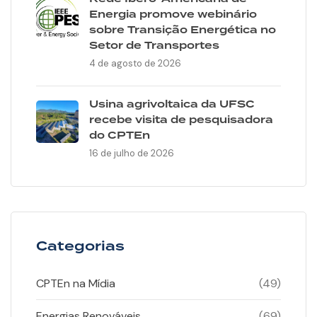
Energia promove webinário
sobre Transição Energética no
Setor de Transportes
4 de agosto de 2026
Usina agrivoltaica da UFSC
recebe visita de pesquisadora
do CPTEn
16 de julho de 2026
Categorias
CPTEn na Mídia
(49)
Energias Renováveis
(69)