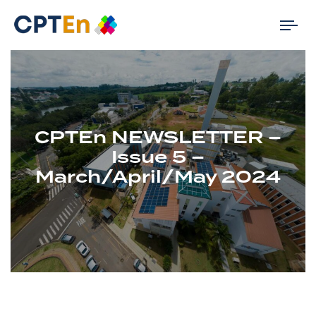
Tog
nav
CPTEn NEWSLETTER –
Issue 5 –
March/April/May 2024