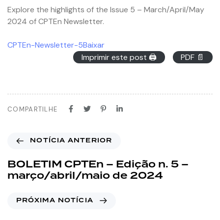
Explore the highlights of the Issue 5 – March/April/May
2024 of CPTEn Newsletter.
CPTEn-Newsletter-5
Baixar
Imprimir este post 🖨
PDF 📄
COMPARTILHE
NOTÍCIA ANTERIOR
BOLETIM CPTEn – Edição n. 5 –
março/abril/maio de 2024
PRÓXIMA NOTÍCIA