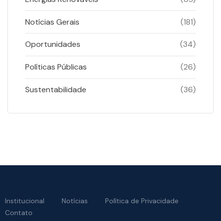
Notícias Gerais
(181)
Oportunidades
(34)
Políticas Públicas
(26)
Sustentabilidade
(36)
Institucional
Notícias
Política de Privacidade
Contato