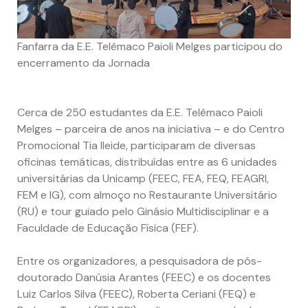
Fanfarra da E.E. Telêmaco Paioli Melges participou do
encerramento da Jornada
Cerca de 250 estudantes da E.E. Telêmaco Paioli
Melges – parceira de anos na iniciativa – e do Centro
Promocional Tia Ileide, participaram de diversas
oficinas temáticas, distribuídas entre as 6 unidades
universitárias da Unicamp (FEEC, FEA, FEQ, FEAGRI,
FEM e IG), com almoço no Restaurante Universitário
(RU) e tour guiado pelo Ginásio Multidisciplinar e a
Faculdade de Educação Física (FEF).
Entre os organizadores, a pesquisadora de pós-
doutorado Danúsia Arantes (FEEC) e os docentes
Luiz Carlos Silva (FEEC), Roberta Ceriani (FEQ) e