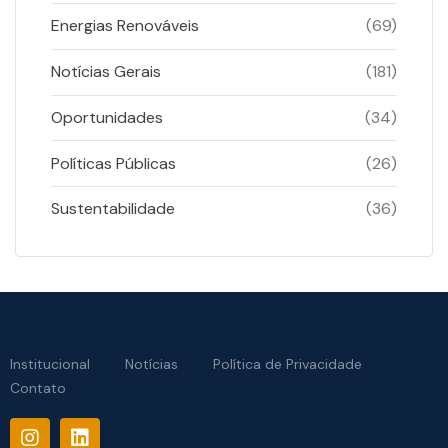
Energias Renováveis
(69)
Notícias Gerais
(181)
Oportunidades
(34)
Políticas Públicas
(26)
Sustentabilidade
(36)
Institucional
Notícias
Política de Privacidade
Contato