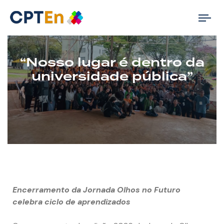
Tog
nav
“Nosso lugar é dentro da
universidade pública”
Encerramento da Jornada Olhos no Futuro
celebra ciclo de aprendizados