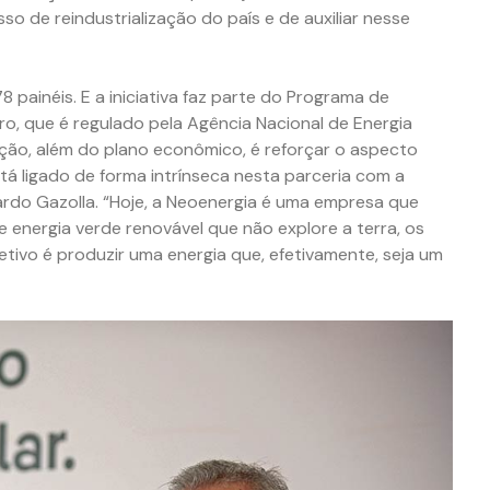
o de reindustrialização do país e de auxiliar nesse
painéis. E a iniciativa faz parte do Programa de
tro, que é regulado pela Agência Nacional de Energia
ação, além do plano econômico, é reforçar o aspecto
stá ligado de forma intrínseca nesta parceria com a
ardo Gazolla. “Hoje, a Neoenergia é uma empresa que
energia verde renovável que não explore a terra, os
tivo é produzir uma energia que, efetivamente, seja um