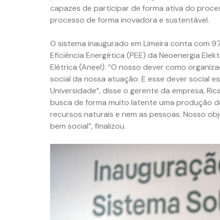
capazes de participar de forma ativa do process
processo de forma inovadora e sustentável.
O sistema inaugurado em Limeira conta com 978 
Eficiência Energética (PEE) da Neoenergia Elek
Elétrica (Aneel). “O nosso dever como organiz
social da nossa atuação. E esse dever social e
Universidade”, disse o gerente da empresa, Ric
busca de forma muito latente uma produção de 
recursos naturais e nem as pessoas. Nosso obje
bem social”, finalizou.