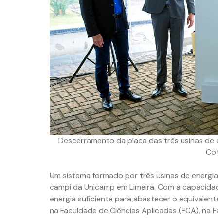
Descerramento da placa das três usinas de e
Cot
Um sistema formado por três usinas de energia 
campi da Unicamp em Limeira. Com a capacidade
energia suficiente para abastecer o equivalent
na Faculdade de Ciências Aplicadas (FCA), na 