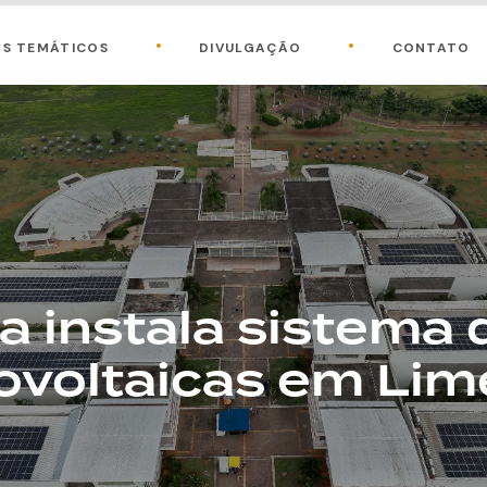
OS TEMÁTICOS
DIVULGAÇÃO
CONTATO
 instala sistema 
ovoltaicas em Lim