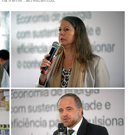
 na frente”, acrescentou.