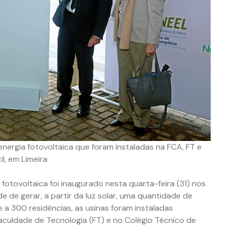
nergia fotovoltaica que foram instaladas na FCA, FT e
il, em Limeira
fotovoltaica foi inaugurado nesta quarta-feira (31) nos
 de gerar, a partir da luz solar, uma quantidade de
e a 300 residências, as usinas foram instaladas
Faculdade de Tecnologia (FT) e no Colégio Técnico de