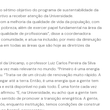
 ao sétimo objetivo do programa de sustentabilidade da
etivo a receber atenção da Universidade.
com a melhoria da qualidade de vida da população, com
pobreza, além de exercer papel fundamental na área da
ualidade de profissionais”, disse a coordenadora
à comunidade, e atua na inclusão, por meio da diminuição
ha em todas as áreas que são hoje as diretrizes da
a Unicamp, o professor Luiz Carlos Pereira da Silva
ada vez mais relevante no mundo. “Primeiro é uma energia
ou. “Trata-se de um círculo de renovação muito rápido. A
egar até a terra. Então, é uma energia que a gente tem
 e está disponível no país todo. É uma fonte cada vez
 afirmou. “E, na Universidade, eu acho que a gente tem
 sentido de promover a transição energética. A gente,
ós, enquanto instituição, temos condições de construir