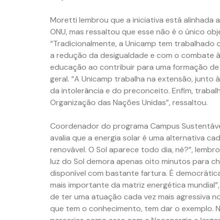
Moretti lembrou que a iniciativa está alinhada
ONU, mas ressaltou que esse não é o único obj
“Tradicionalmente, a Unicamp tem trabalhado 
a redução da desigualdade e com o combate à 
educação ao contribuir para uma formação de q
geral. “A Unicamp trabalha na extensão, junto 
da intolerância e do preconceito. Enfim, trabal
Organização das Nações Unidas”, ressaltou.
Coordenador do programa Campus Sustentável d
avalia que a energia solar é uma alternativa c
renovável. O Sol aparece todo dia, né?”, lembr
luz do Sol demora apenas oito minutos para ch
disponível com bastante fartura. É democrática
mais importante da matriz energética mundial”,
de ter uma atuação cada vez mais agressiva no
que tem o conhecimento, tem dar o exemplo. N