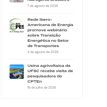
hidrogênio brasileiro
7 de agosto de 2026
Rede Ibero-
Americana de Energia
promove webinário
sobre Transição
Energética no Setor
de Transportes
4 de agosto de 2026
Usina agrivoltaica da
UFSC recebe visita de
pesquisadora do
CPTEn
16 de julho de 2026