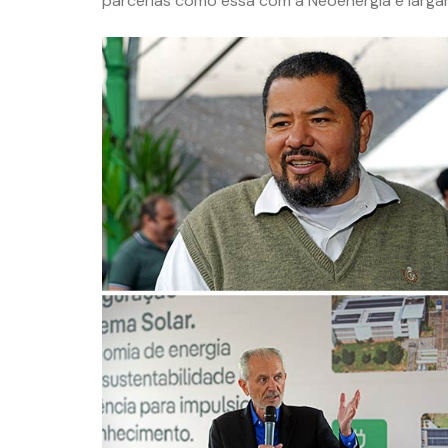
parcerias como essa com a Neoenergia e largar