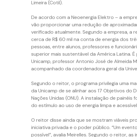
Limeira (Cotil).
De acordo com a Neoenergia Elektro – a empres
vão proporcionar uma redução de aproximada
verificado atualmente. Segundo a empresa, a
cerca de R$ 60 mil na conta de energia dos trê
pessoas, entre alunos, professores e funcionár
superior mais sustentável da América Latina. É
Unicamp, professor Antonio José de Almeida M
acompanhado da coordenadora geral da Univers
Segundo o reitor, o programa privilegia uma m
da Unicamp de se alinhar aos 17 Objetivos do
Nações Unidas (ONU). A instalação de painéis f
do estímulo ao uso de energia limpa e acessível
O reitor disse ainda que se mostram viáveis pr
iniciativa privada e o poder público. “Um eve
possível”, avalia Meirelles. Segundo o reitor, a