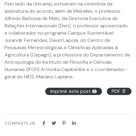
Pelo lado da Unicamp, estiveram na cerimônia de
assinatura do acordo, além de Meirelles, o professor
Alfredo Barbosa de Melo, da Diretoria Executiva de
Relações Internacionais (Deri), o professor aposentado
e colaborador no programa Campus Sustentável
Jurandir Fernandes, David Lapola, do Centro de
Pesquisas Meteorológicas e Climáticas Aplicadas à
Agricultura (Cepagri), a professora do Departamento de
Antropologia do Instituto de Filosofia e Ciências
Humanas (IFCH) Artionka Capiberibe e o coordenador-
geral do HIDS, Mariano Laplane.
Imprimir este post 🖨
PDF 📄
COMPARTILHE