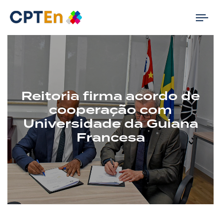
Tog
nav
Reitoria firma acordo de
cooperação com
Universidade da Guiana
Francesa