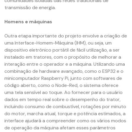
comunidades isoladas das redes tradicionais de
transmissão de energia.
Homens e máquinas
Outra etapa importante do projeto envolve a criação de
uma Interface-Homem-Máquina (IHM), ou seja, um
dispositivo eletrônico portátil de fácil utilização, a ser
instalado em tratores, com o propósito de melhorar a
interação entre o operador e a máquina. Utilizando uma
combinação de hardware avançado, como o ESP32 e o
minicomputador Raspberry Pi, junto com softwares de
código aberto, como o Node-Red, o sistema oferece
uma tela sensível ao toque. Ao fornecer para o usuário
dados em tempo real sobre o desempenho do trator,
incluindo consumo de combustível, rotações por minuto
do motor, marcha atual, torque e potência estimados, a
interface ajudará a compreender como os vários modos
de operação da máquina afetam esses parâmetros