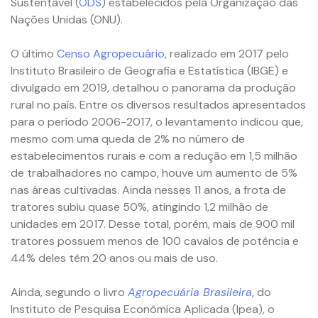
Sustentável (
ODS
) estabelecidos pela Organização das
Nações Unidas (ONU).
O último
Censo Agropecuário
, realizado em 2017 pelo
Instituto Brasileiro de Geografia e Estatística (IBGE) e
divulgado em 2019, detalhou o panorama da produção
rural no país. Entre os diversos resultados apresentados
para o período 2006-2017, o levantamento indicou que,
mesmo com uma queda de 2% no número de
estabelecimentos rurais e com a redução em 1,5 milhão
de trabalhadores no campo, houve um aumento de 5%
nas áreas cultivadas. Ainda nesses 11 anos, a frota de
tratores subiu quase 50%, atingindo 1,2 milhão de
unidades em 2017. Desse total, porém, mais de 900 mil
tratores possuem menos de 100 cavalos de potência e
44% deles têm 20 anos ou mais de uso.
Ainda, segundo o livro
Agropecuária Brasileira
, do
Instituto de Pesquisa Econômica Aplicada (Ipea), o