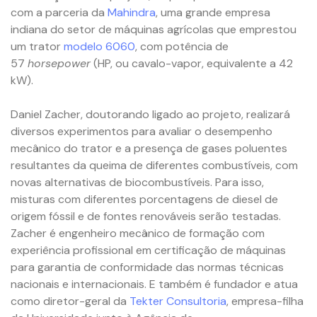
com a parceria da
Mahindra
, uma grande empresa
indiana do setor de máquinas agrícolas que emprestou
um trator
modelo 6060
, com potência de
57
horsepower
(HP, ou cavalo-vapor, equivalente a 42
kW).
Daniel Zacher, doutorando ligado ao projeto, realizará
diversos experimentos para avaliar o desempenho
mecânico do trator e a presença de gases poluentes
resultantes da queima de diferentes combustíveis, com
novas alternativas de biocombustíveis. Para isso,
misturas com diferentes porcentagens de diesel de
origem fóssil e de fontes renováveis serão testadas.
Zacher é engenheiro mecânico de formação com
experiência profissional em certificação de máquinas
para garantia de conformidade das normas técnicas
nacionais e internacionais. E também é fundador e atua
como diretor-geral da
Tekter Consultoria
, empresa-filha