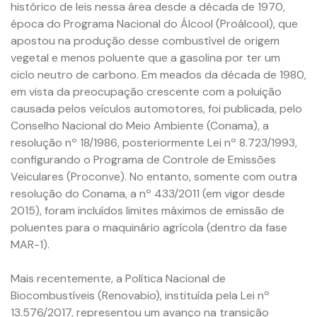
histórico de leis nessa área desde a década de 1970,
época do Programa Nacional do Álcool (Proálcool), que
apostou na produção desse combustível de origem
vegetal e menos poluente que a gasolina por ter um
ciclo neutro de carbono. Em meados da década de 1980,
em vista da preocupação crescente com a poluição
causada pelos veículos automotores, foi publicada, pelo
Conselho Nacional do Meio Ambiente (Conama), a
resolução nº 18/1986, posteriormente Lei nº 8.723/1993,
configurando o Programa de Controle de Emissões
Veiculares (Proconve). No entanto, somente com outra
resolução do Conama, a nº 433/2011 (em vigor desde
2015), foram incluídos limites máximos de emissão de
poluentes para o maquinário agrícola (dentro da fase
MAR-1).
Mais recentemente, a Política Nacional de
Biocombustíveis (Renovabio), instituída pela Lei nº
13.576/2017, representou um avanço na transição