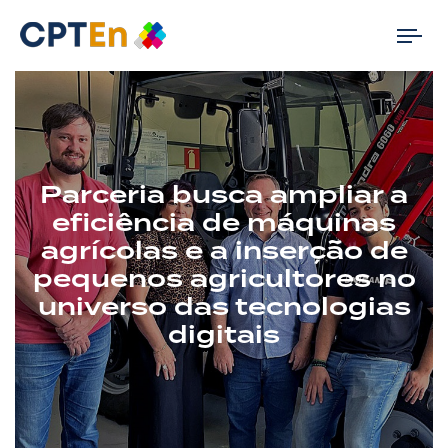
Tog
nav
Parceria busca ampliar a
eficiência de máquinas
agrícolas e a inserção de
pequenos agricultores no
universo das tecnologias
digitais