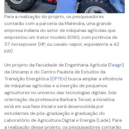
Para a realização do projeto, os pesquisadores
contarão com a parceria da Mahindra, uma grande
empresa indiana do setor de máquinas agrícolas que
emprestou um trator modelo 6060, com potência de
57
horsepower
(HP, ou cavalo-vapor, equivalente a 42
kW)
Um projeto da Faculdade de Engenharia Agrícola (
Feagri
)
da Unicamp e do Centro Paulista de Estudos da
Transição Energética (
CPTEn
) busca ampliar a eficiência
de máquinas agrícolas e a inserção de pequenos
agricultores no universo das tecnologias digitais. Sob
orientação da professora Barbara Teruel, a iniciativa
está em sua fase inicial e será desenvolvida por
estudantes de pós-graduação e graduação do
Laboratório de Agricultura Digital e Energia (Lade). Para
a realização desse projeto, os pesquisadores contarão